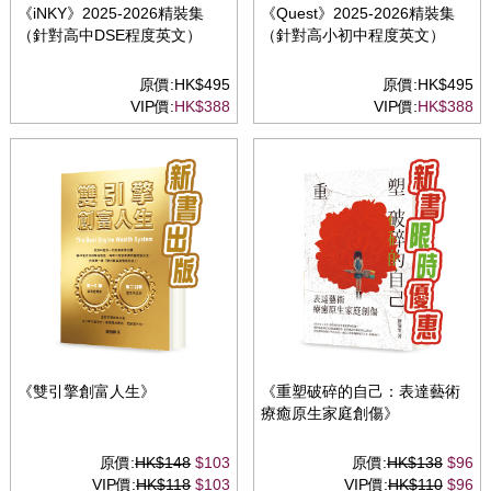
《iNKY》2025-2026精裝集
《Quest》2025-2026精裝集
（針對高中DSE程度英文）
（針對高小初中程度英文）
原價:HK$495
原價:HK$495
VIP價:
HK$388
VIP價:
HK$388
《雙引擎創富人生》
《重塑破碎的自己：表達藝術
療癒原生家庭創傷》
原價:
HK$148
$103
原價:
HK$138
$96
VIP價:
HK$118
$103
VIP價:
HK$110
$96