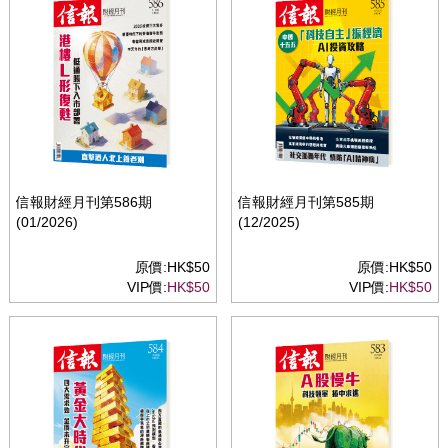
信報財經月刊第586期
信報財經月刊第585期
(01/2026)
(12/2025)
原價:HK$50
原價:HK$50
VIP價:
HK$50
VIP價:
HK$50