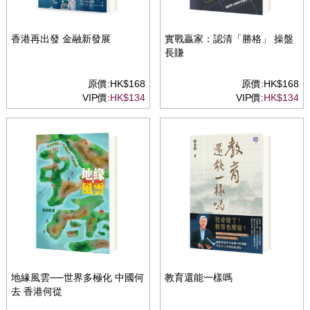
香港再出發 金融新發展
實戰贏家：認清「勝格」 操盤
長賺
原價:HK$168
原價:HK$168
VIP價:
HK$134
VIP價:
HK$134
地緣風雲──世界多極化 中國何
教育還能一樣嗎
去 香港何從