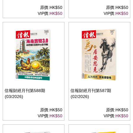
原價:HK$50
原價:HK$50
VIP價:
HK$50
VIP價:
HK$50
信報財經月刊第588期
信報財經月刊第587期
(03/2026)
(02/2026)
原價:HK$50
原價:HK$50
VIP價:
HK$50
VIP價:
HK$50