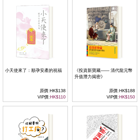
小天使來了：順孕安產的祝福
《投資新寶藏—— 清代龍元幣
升值潛力揭密》
原價:HK$138
原價:HK$188
VIP價:
HK$110
VIP價:
HK$150