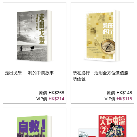
走出戈壁──我的中美故事
勢在必行：活用全方位價值趨
勢信號
原價:HK$268
原價:HK$148
VIP價:
HK$214
VIP價:
HK$118