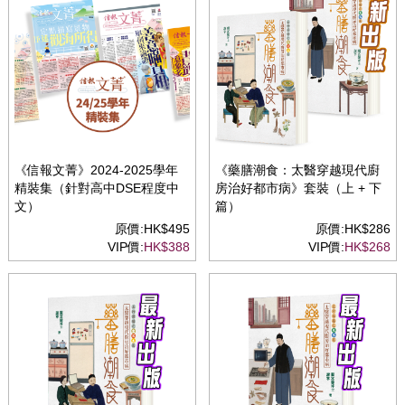
《信報文菁》2024-2025學年
《藥膳潮食：太醫穿越現代廚
精裝集（針對高中DSE程度中
房治好都市病》套裝（上 + 下
文）
篇）
原價:HK$495
原價:HK$286
VIP價:
HK$388
VIP價:
HK$268